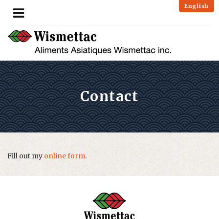
English
Contact
Fill out my
online form
.